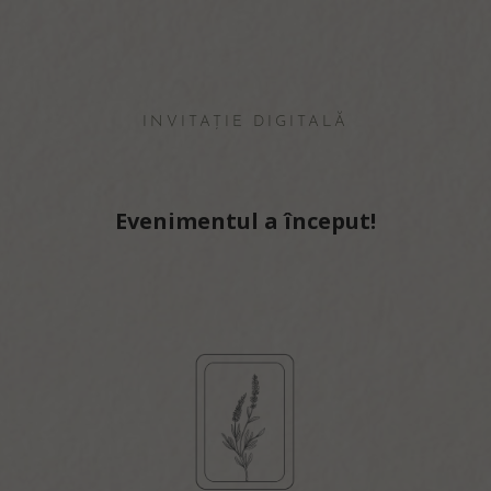
INVITAȚIE DIGITALĂ
Evenimentul a început!