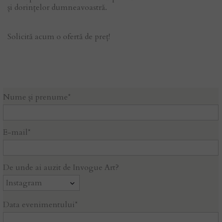
și dorințelor dumneavoastră.
Solicită acum o ofertă de preț!
Nume și prenume*
E-mail*
De unde ai auzit de Invogue Art?
Data evenimentului*